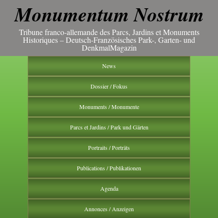
Monumentum Nostrum
Tribune franco-allemande des Parcs, Jardins et Monuments
Historiques – Deutsch-Französisches Park-, Garten- und
DenkmalMagazin
News
Dossier / Fokus
Monuments / Monumente
Parcs et Jardins / Park und Gärten
Portraits / Porträts
Publications / Publikationen
Agenda
Annonces / Anzeigen