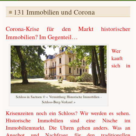
131 Immobilien und Corona
Corona-Krise für den Markt historischer
Immobilien? Im Gegenteil…
Wer
kauft
sich in
Schloss in Sachsen © « Vermittlung Historische Immobilien -
Schloss-Burg-Verkauf »
Krisenzeiten noch ein Schloss? Wir werden es sehen.
Historische Immobilien sind eine Nische im
Immobilienmarkt. Die Uhren gehen anders. Was an
Angebot und Nachfrage für den traditionellen