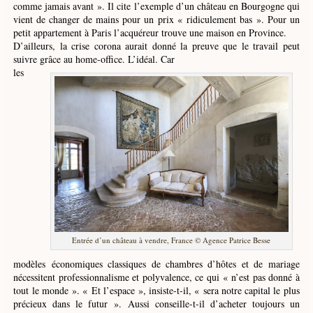
comme jamais avant ». Il cite l’exemple d’un château en Bourgogne qui
vient de changer de mains pour un prix « ridiculement bas ». Pour un
petit appartement à Paris l’acquéreur trouve une maison en Province.
D’ailleurs, la crise corona aurait donné la preuve que le travail peut
suivre grâce au home-office. L’idéal. Car
les
Entrée d’un château à vendre, France © Agence Patrice Besse
modèles économiques classiques de chambres d’hôtes et de mariage
nécessitent professionnalisme et polyvalence, ce qui « n’est pas donné à
tout le monde ». « Et l’espace », insiste-t-il, « sera notre capital le plus
précieux dans le futur ». Aussi conseille-t-il d’acheter toujours un