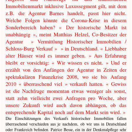
Immobilienmarkt inklusive Luxussegment gilt, mit dem
z.B. die Agentur Barnes handelt, passt hier nicht.
Welche Folgen könnte die Corona-Krise in diesem
Sonderbereich haben? « Der historische Markt ist
unabhängig », meint Matthias Helzel, Co-Besitzer der
Agentur » Vermittlung Historischer Immobilien /
Schloss-Burg Verkauf » » in Deutschland. « Liebhaber
alter Häuser wird es immer geben. » Aus Erfahrung
bleibt er vorsichtig: « Wir wissen es nicht. » Und er
erzählt von den Anfängen der Agentur in Zeiten der
spektakulären Finanzkrise 2008, wo sie bis Anfang
2010 « überraschend viel » verkauft hatten. « Gewiss
ist die Nachfrage momentan etwas weniger als sonst,
statt zehn vielleicht zwei Anfragen pro Woche, aber
unsere Zukunft wird auch davon abhängen, ob das
entsprechende Kapital noch auf dem Markt sein wird. »
Die Einschätzungen des Verkaufs historischer Immobilien fallen
überraschend verschieden aus je nachdem, ob wir uns in Deutschland
oder Frankreich befinden. Patrice Besse, ein in der Denkmalpflege sehr