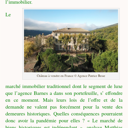
l’immobilier.
Le
Château à vendre en France © Agence Patrice Besse
marché immobilier traditionnel dont le segment de luxe
que l’agence Barnes a dans son portefeuille, s’ effondre
en ce moment. Mais leurs lois de l’offre et de la
demande ne valent pas forcément pour la vente des
demeures historiques. Quelles conséquences pourraient
donc avoir la pandémie pour elles ? « Le marché de
biens historiques est indépendant », analyse Matthias