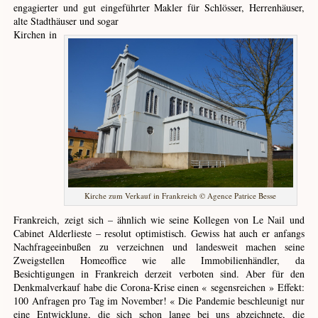
engagierter und gut eingeführter Makler für Schlösser, Herrenhäuser,
alte Stadthäuser und sogar
Kirchen in
Kirche zum Verkauf in Frankreich © Agence Patrice Besse
Frankreich, zeigt sich – ähnlich wie seine Kollegen von Le Nail und
Cabinet Alderlieste – resolut optimistisch. Gewiss hat auch er anfangs
Nachfrageeinbußen zu verzeichnen und landesweit machen seine
Zweigstellen Homeoffice wie alle Immobilienhändler, da
Besichtigungen in Frankreich derzeit verboten sind. Aber für den
Denkmalverkauf habe die Corona-Krise einen « segensreichen » Effekt:
100 Anfragen pro Tag im November! « Die Pandemie beschleunigt nur
eine Entwicklung, die sich schon lange bei uns abzeichnete, die