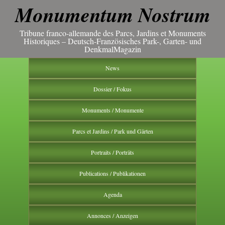
Monumentum Nostrum
Tribune franco-allemande des Parcs, Jardins et Monuments
Historiques – Deutsch-Französisches Park-, Garten- und
DenkmalMagazin
News
Dossier / Fokus
Monuments / Monumente
Parcs et Jardins / Park und Gärten
Portraits / Porträts
Publications / Publikationen
Agenda
Annonces / Anzeigen