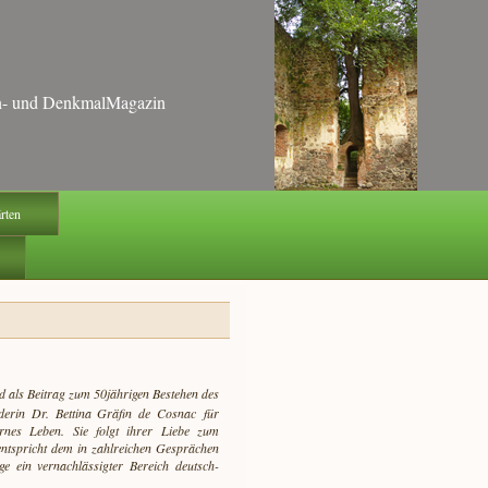
ten- und DenkmalMagazin
ärten
 und als Beitrag zum 50jährigen Bestehen des
nderin Dr. Bettina Gräfin de Cosnac für
ernes Leben. Sie folgt ihrer Liebe zum
entspricht dem in zahlreichen Gesprächen
 ein vernachlässigter Bereich deutsch-