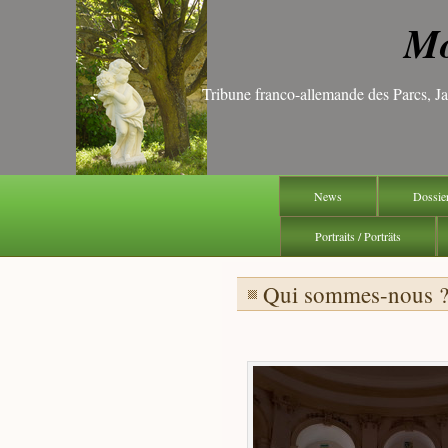
Mo
Tribune franco-allemande des Parcs, 
News
Dossie
Portraits / Porträts
Qui sommes-nous ?