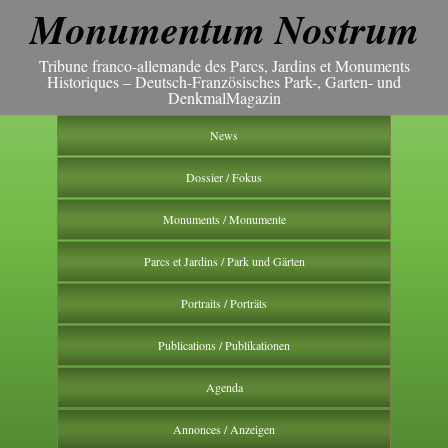
Monumentum Nostrum
Tribune franco-allemande des Parcs, Jardins et Monuments
Historiques – Deutsch-Französisches Park-, Garten- und
DenkmalMagazin
News
Dossier / Fokus
Monuments / Monumente
Parcs et Jardins / Park und Gärten
Portraits / Porträts
Publications / Publikationen
Agenda
Annonces / Anzeigen