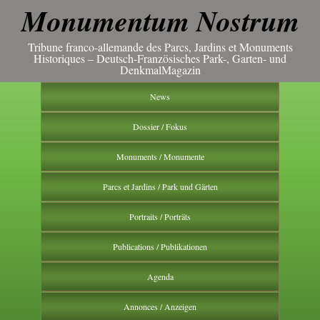
Monumentum Nostrum
Tribune franco-allemande des Parcs, Jardins et Monuments
Historiques – Deutsch-Französisches Park-, Garten- und
DenkmalMagazin
News
Dossier / Fokus
Monuments / Monumente
Parcs et Jardins / Park und Gärten
Portraits / Porträts
Publications / Publikationen
Agenda
Annonces / Anzeigen