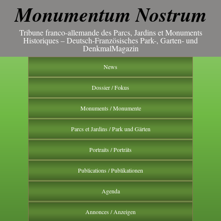
Monumentum Nostrum
Tribune franco-allemande des Parcs, Jardins et Monuments
Historiques – Deutsch-Französisches Park-, Garten- und
DenkmalMagazin
News
Dossier / Fokus
Monuments / Monumente
Parcs et Jardins / Park und Gärten
Portraits / Porträts
Publications / Publikationen
Agenda
Annonces / Anzeigen