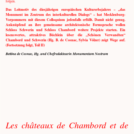
folgen.
Das Leitmotiv des diesjährigen europäischen Kulturerbejahres – „das
Monument im Zentrum des interkulturellen Dialogs“ – hat Mecklenburg-
Vorpommern mit diesem Colloquium jedenfalls erfüllt. Damit nicht genug.
Anknüpfend an ihre gemeinsame architektonische Formsprache wollen
Schloss Schwerin und Schloss Chambord weitere Projekte starten. Ein
lesenswertes, attraktives Büchlein über die „Schönen Verwandten“
Chambord und Schwerin (Hg. B. de Cosnac, Sylvia Völzer) zeigt Wege auf.
(Fortsetzung folgt, Teil II)
Bettina de Cosnac, Hg. und Chefredakteurin Monumentum Nostrum
Les châteaux de Chambord et de