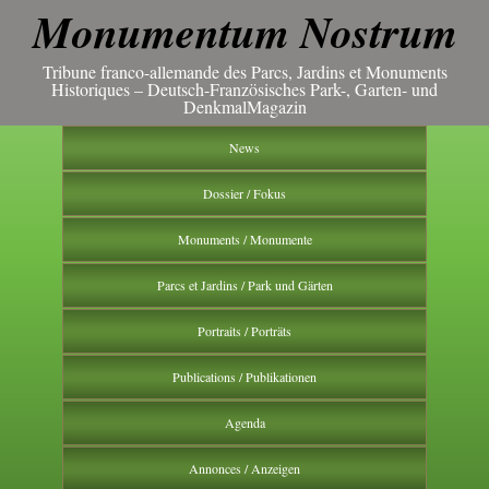
Monumentum Nostrum
Tribune franco-allemande des Parcs, Jardins et Monuments
Historiques – Deutsch-Französisches Park-, Garten- und
DenkmalMagazin
News
Dossier / Fokus
Monuments / Monumente
Parcs et Jardins / Park und Gärten
Portraits / Porträts
Publications / Publikationen
Agenda
Annonces / Anzeigen