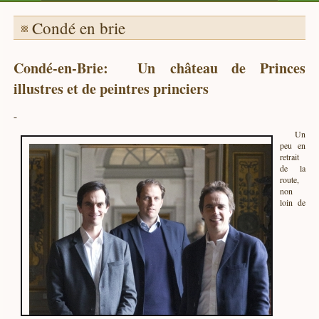
Condé en brie
Condé-en-Brie: Un château de Princes
illustres et de peintres princiers
Un
peu en
retrait
de la
route,
non
loin de