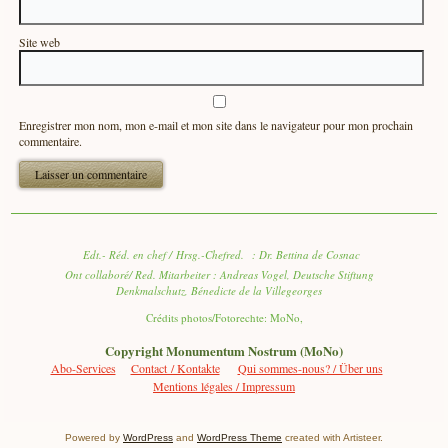
Site web
Enregistrer mon nom, mon e-mail et mon site dans le navigateur pour mon prochain
commentaire.
Edt.- Réd. en chef / Hrsg.-Chefred. : Dr. Bettina de Cosnac
Ont collaboré/ Red. Mitarbeiter : Andreas Vogel, Deutsche Stiftung
Denkmalschutz, Bénedicte de la Villegeorges
Crédits photos/Fotorechte: MoNo,
Copyright Monumentum Nostrum (MoNo)
Abo-Services
Contact / Kontakte
Qui sommes-nous? / Über uns
Mentions légales / Impressum
Powered by
WordPress
and
WordPress Theme
created with Artisteer.