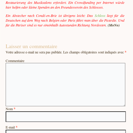
Restaurierung des Musiksalons erfordert. Ein Crowdfunding per Internet würde
hier helfen oder kleine Spenden an den Freundesverein des Schlosses.
Ein Abstecher nach Condé-en-Brie ist übrigens leicht: Das
Schloss
liegt für die
Deutschen auf dem Weg nach Belgien oder Paris fährt man über die Picardie. Und
für die Pariser sind es nur eineinhalb Autostunden Richtung Nordosten
.
(MoNo)
Laisser un commentaire
Votre adresse e-mail ne sera pas publiée.
Les champs obligatoires sont indiqués avec
*
Commentaire
Nom
*
E-mail
*