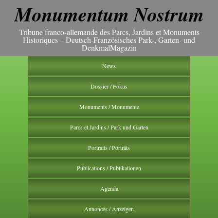
Monumentum Nostrum
Tribune franco-allemande des Parcs, Jardins et Monuments
Historiques – Deutsch-Französisches Park-, Garten- und
DenkmalMagazin
News
Dossier / Fokus
Monuments / Monumente
Parcs et Jardins / Park und Gärten
Portraits / Porträts
Publications / Publikationen
Agenda
Annonces / Anzeigen