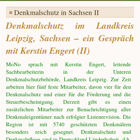
Denkmalschutz in Sachsen II
Denkmalschutz im Landkreis
Leipzig, Sachsen – ein Gespräch
mit Kerstin Engert (II)
MoNo sprach mit Kerstin Engert, leitende
Sachbearbeiterin in der Unteren
Denkmalschutzbehörde, Landkreis Leipzig. Zur Zeit
arbeiten hier fünf feste Mitarbeiter, davon vier für den
Denkmalschutz und einer für die Förderung und die
Steuerbescheinigung. Derzeit gibt es einen
zusätzlichen Mitarbeiter zur Benachrichtigung aller
Denkmaleigentümer nach erfolgter Listenrevision. Die
Region ist mit 5740 geschützten Denkmälern
besonders reich gesegnet. Denkmalschutz und
Denkmalpflege sind in Deutschland Länderhoheit, d.h.