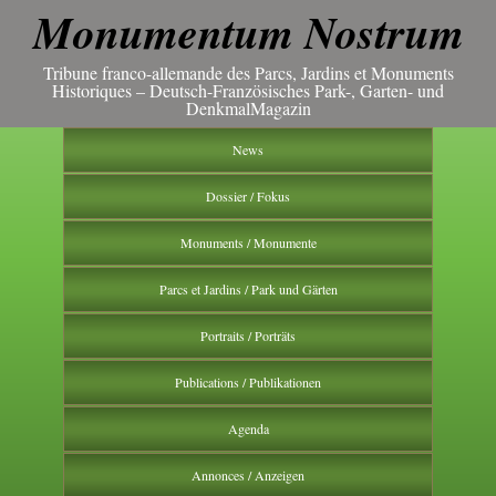
Monumentum Nostrum
Tribune franco-allemande des Parcs, Jardins et Monuments
Historiques – Deutsch-Französisches Park-, Garten- und
DenkmalMagazin
News
Dossier / Fokus
Monuments / Monumente
Parcs et Jardins / Park und Gärten
Portraits / Porträts
Publications / Publikationen
Agenda
Annonces / Anzeigen