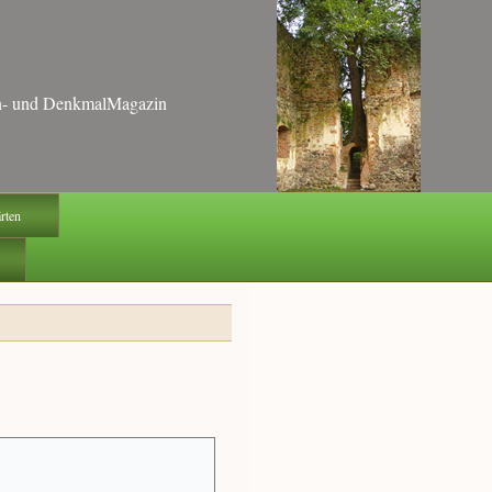
ten- und DenkmalMagazin
ärten