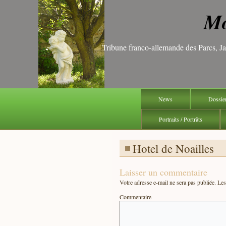
Mo
Tribune franco-allemande des Parcs, 
News
Dossie
Portraits / Porträts
Hotel de Noailles
Laisser un commentaire
Votre adresse e-mail ne sera pas publiée.
Les 
Commentaire