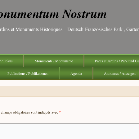
numentum Nostrum
Jardins et Monuments Historiques – Deutsch-Französisches Park-, Gar
r / Fokus
Monuments / Monumente
Parcs et Jardins / Park und G
Publications / Publikationen
Agenda
Annonces / Anzeigen
champs obligatoires sont indiqués avec
*