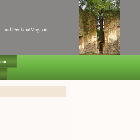
ten- und DenkmalMagazin
ärten