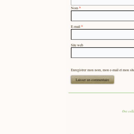
Nom
*
E-mail
*
Site web
Enregistrer mon nom, mon e-mail et mon sit
Ont coll