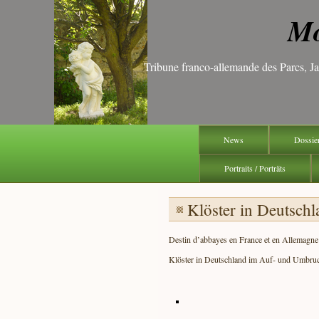
Mo
Tribune franco-allemande des Parcs, 
News
Dossie
Portraits / Porträts
Klöster in Deutsc
Destin d’abbayes en France et en Allemagne
Klöster in Deutschland im Auf- und Umbru