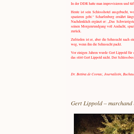
In der DDR hatte man improvisieren und tüft
Heute ist sein Schlosshotel ausgebucht, w
spazieren geht.“ Scharfenberg ernährt läng
Nachdenklich ergänzt er: „Das Schwierigste
seinen Morgenrundgang voll Andacht, spazie
zurück.
Zufrieden ist er, aber die Sehnsucht nach 
weg, wenn ihn die Sehnsucht packt.
Vor einigen Jahren wurde Gert Lippold für
das stört Gert Lippold nicht. Der Schlossbes
Dr. Bettina de Cosnac, Journalistin, Buch
Gert Lippold – marchand 