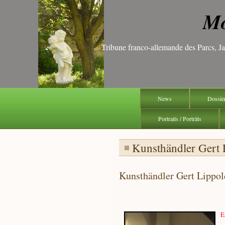
Mo
Tribune franco-allemande des Parcs, 
News
Dossie
Portraits / Porträts
Kunsthändler Gert 
Kunsthändler Gert Lippol
E