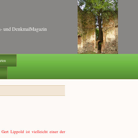
ten- und DenkmalMagazin
ärten
 Gert Lippold ist vielleicht einer der