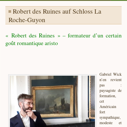
Robert des Ruines auf Schloss La
Roche-Guyon
« Robert des Ruines » – formateur d’un certain
goût romantique aristo
Gabriel Wick
n’en revient
pas :
paysagiste de
formation,
cet
Américain
fort
sympathique,
modeste et