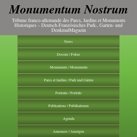
Monumentum Nostrum
Tribune franco-allemande des Parcs, Jardins et Monuments
Historiques – Deutsch-Französisches Park-, Garten- und
DenkmalMagazin
News
Dossier / Fokus
Monuments / Monumente
Parcs et Jardins / Park und Gärten
Portraits / Porträts
Publications / Publikationen
Agenda
Annonces / Anzeigen