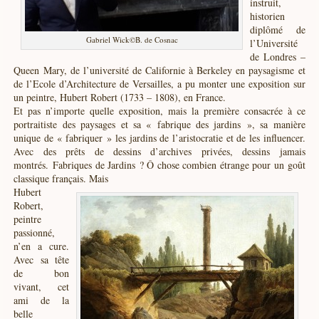
instruit,
historien
diplômé de
Gabriel Wick©B. de Cosnac
l’Université
de Londres –
Queen Mary, de l’université de Californie à Berkeley en paysagisme et
de l’Ecole d’Architecture de Versailles, a pu monter une exposition sur
un peintre, Hubert Robert (1733 – 1808), en France.
Et pas n’importe quelle exposition, mais la première consacrée à ce
portraitiste des paysages et sa « fabrique des jardins », sa manière
unique de « fabriquer » les jardins de l’aristocratie et de les influencer.
Avec des prêts de dessins d’archives privées, dessins jamais
montrés. Fabriques de Jardins ? Ô chose combien étrange pour un goût
classique français. Mais
Hubert
Robert,
peintre
passionné,
n’en a cure.
Avec sa tête
de bon
vivant, cet
ami de la
belle