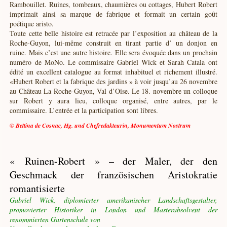
Rambouillet. Ruines, tombeaux, chaumières ou cottages, Hubert Robert
imprimait ainsi sa marque de fabrique et formait un certain goût
poétique aristo.
Toute cette belle histoire est retracée par l’exposition au château de la
Roche-Guyon, lui-même construit en tirant partie d’ un donjon en
ruine. Mais c’est une autre histoire. Elle sera évoquée dans un prochain
numéro de MoNo. Le commissaire Gabriel Wick et Sarah Catala ont
édité un excellent catalogue au format inhabituel et richement illustré.
«Hubert Robert et la fabrique des jardins » à voir jusqu’au 26 novembre
au Château La Roche-Guyon, Val d’Oise. Le 18. novembre un colloque
sur Robert y aura lieu, colloque organisé, entre autres, par le
commissaire. L’entrée et la participation sont libres.
© Bettina de Cosnac, Hg. und Chefredakteurin, Monumentum Nostrum
« Ruinen-Robert » – der Maler, der den
Geschmack der französischen Aristokratie
romantisierte
Gabriel Wick, diplomierter amerikanischer Landschaftsgestalter,
promovierter Historiker in London und Masterabsolvent der
renommierten Gartenschule von