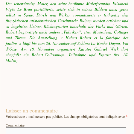
Der lebenslustige Maler, den seine berühmte Malerfreundin Elisabeth
Vigée Le Brun porträtierte, setzte sich in seinen Bildern auch gerne
selbst in Szene. Durch sein Wirken romantisierte er frühzeitig den
französischen aristokratischen Geschmack: Ruinen wurden errichtet und
zu begehrten kleinen Rückzugsorten innerhalb der Parks und Gärten.
Robert begünstigte auch andere „Fabriken“, etwa Mausoleen, Cottages
und Türme. Die Ausstellung « Hubert Robert et la fabrique des
jardins » läuft bis zum 26. November auf Schloss La Roche-Guyon, Val
d’Oise. Am 18. November organisiert Kurator Gabriel Wick dort
ebenfalls ein Robert-Colloquium. Teilnahme und Eintritt frei. (©
MoNo)
Laisser un commentaire
Votre adresse e-mail ne sera pas publiée.
Les champs obligatoires sont indiqués avec
*
Commentaire